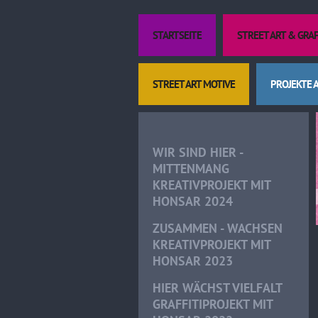
STARTSEITE
STREET ART & GRA
STREET ART MOTIVE
PROJEKTE 
WIR SIND HIER -
MITTENMANG
KREATIVPROJEKT MIT
HONSAR 2024
ZUSAMMEN - WACHSEN
KREATIVPROJEKT MIT
HONSAR 2023
HIER WÄCHST VIELFALT
GRAFFITIPROJEKT MIT