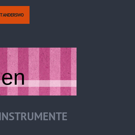
ST ANDERSWO
hen
KINSTRUMENTE