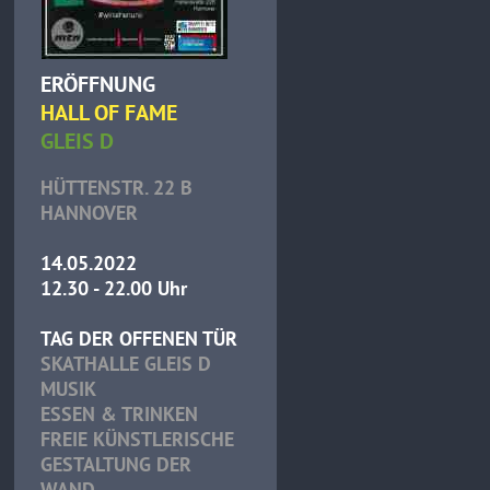
ERÖFFNUNG
HALL OF FAME
GLEIS D
HÜTTENSTR. 22 B
HANNOVER
14.05.2022
12.30 - 22.00 Uhr
TAG DER OFFENEN TÜR
SKATHALLE GLEIS D
MUSIK
ESSEN & TRINKEN
FREIE KÜNSTLERISCHE
GESTALTUNG DER
WAND