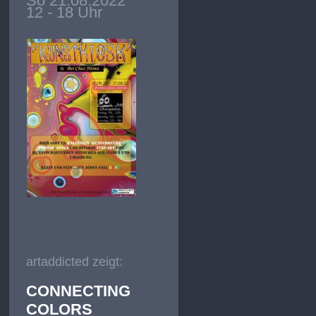
So 21.08.2022
12 - 18 Uhr
artaddicted zeigt:
CONNECTING
COLORS