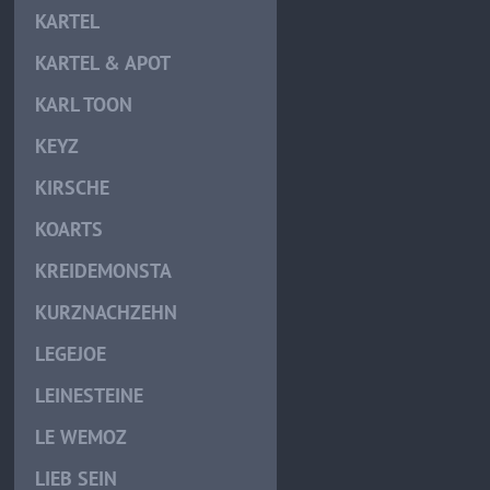
KARTEL
KARTEL & APOT
KARL TOON
KEYZ
KIRSCHE
KOARTS
KREIDEMONSTA
KURZNACHZEHN
LEGEJOE
LEINESTEINE
LE WEMOZ
LIEB SEIN