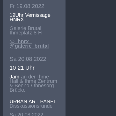
Fr 19.08.2022
19Uhr Vernissage
HNRX
Galerie Brutal
Ihmeplatz 8 H
@_hnrx_
@galerie_brutal
Sa 20.08.2022
10-21 Uhr
Jam
an der Ihme
Hall & Ihme Zentrum
& Benno-Ohnesorg-
Brücke
URBAN ART PANEL
Disskussionsrunde
Sa 20.08.2022