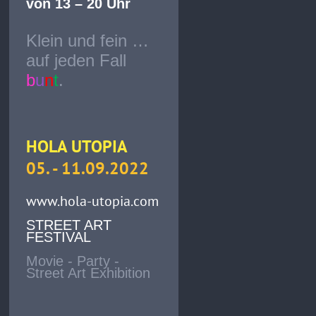
von 13 – 20 Uhr
Klein und fein …
auf jeden Fall
b
u
n
t
.
HOLA UTOPIA
05. - 11.09.2022
www.hola-utopia.com
STREET ART
FESTIVAL
Movie - Party -
Street Art Exhibition