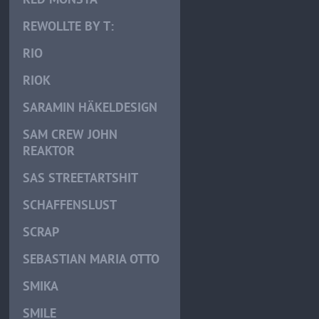
REWOLLTE BY T:
RIO
RIOK
SARAMIN HÄKELDESIGN
SAM CREW JOHN
REAKTOR
SAS STREETARTSHIT
SCHAFFENSLUST
SCRAP
SEBASTIAN MARIA OTTO
SMIKA
SMILE