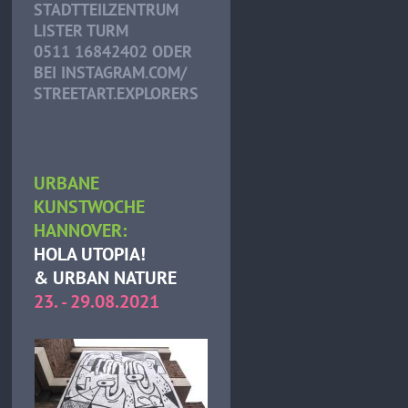
STADTTEILZENTRUM
LISTER TURM
0511 16842402 ODER
BEI INSTAGRAM.COM/
STREETART.EXPLORERS
URBANE
KUNSTWOCHE
HANNOVER:
HOLA UTOPIA!
& URBAN NATURE
23. - 29.08.2021