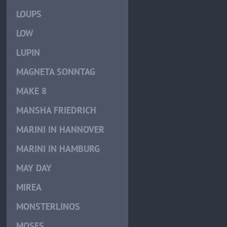
LOUPS
LOW
LUPIN
MAGNETA SONNTAG
MAKE 8
MANSHA FRIEDRICH
MARINI IN HANNOVER
MARINI IN HAMBURG
MAY DAY
MIREA
MONSTERLINOS
MOSES