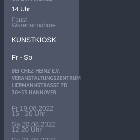
14 Uhr
Faust
Warenannahme
KUNSTKIOSK
Fr - So
BEI CHEZ HEINZ E.V.
VERANSTALTUNGSZENTRUM
LIEPMANNSTRASSE 7B
30453 HANNOVER
Fr 19.08.2022
15 - 20 Uhr
Sa 20.08.2022
12-20 Uhr