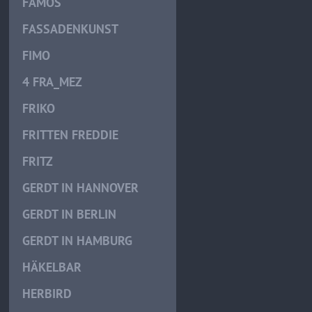
FAMOS
FASSADENKUNST
FIMO
4 FRA_MEZ
FRIKO
FRITTEN FREDDIE
FRITZ
GERDT IN HANNOVER
GERDT IN BERLIN
GERDT IN HAMBURG
HÄKELBAR
HERBIRD