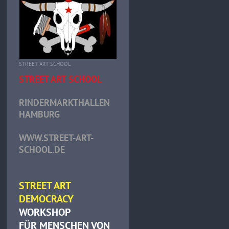
STREET ART SCHOOL
STREET ART SCHOOL
RINDERMARKTHALLEN
HAMBURG
WWW.STREET-ART-
SCHOOL.DE
STREET ART
DEMOCRACY
WORKSHOP
FÜR MENSCHEN VON