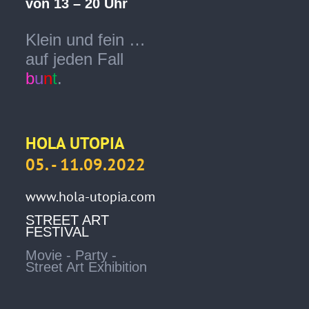
von 13 – 20 Uhr
Klein und fein …
auf jeden Fall
b
u
n
t
.
HOLA UTOPIA
05. - 11.09.2022
www.hola-utopia.com
STREET ART
FESTIVAL
Movie - Party -
Street Art Exhibition