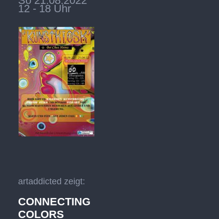
So 21.08.2022
12 - 18 Uhr
artaddicted zeigt:
CONNECTING
COLORS