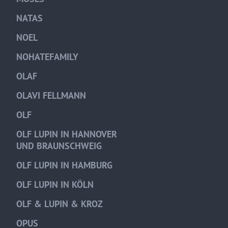
NATAS
NOEL
NOHATEFAMILY
OLAF
OLAVI FELLMANN
OLF
OLF LUPIN IN HANNOVER
UND BRAUNSCHWEIG
OLF LUPIN IN HAMBURG
OLF LUPIN IN KÖLN
OLF & LUPIN & KROZ
OPUS