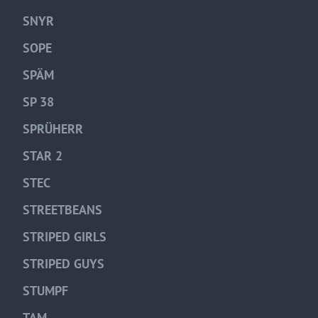
SNYR
SOPE
SPÄM
SP 38
SPRÜHERR
STAR 2
STEC
STREETBEANS
STRIPED GIRLS
STRIPED GUYS
STUMPF
TAM