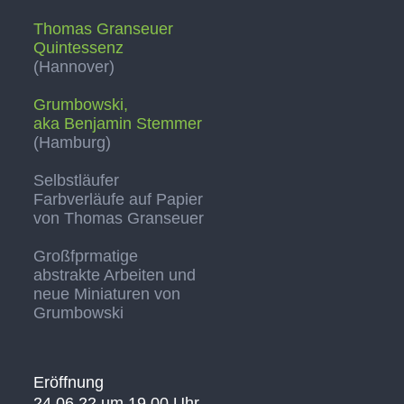
Thomas Granseuer
Quintessenz
(Hannover)
Grumbowski,
aka Benjamin Stemmer
(Hamburg)
Selbstläufer
Farbverläufe auf Papier
von Thomas Granseuer
Großfprmatige
abstrakte Arbeiten und
neue Miniaturen von
Grumbowski
Eröffnung
24.06.22 um 19.00 Uhr