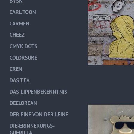
BYSK
CARL TOON
CARMEN
CHEEZ
CMYK DOTS
COLORSURE
CREN
DAS.T.EA
DAS LIPPENBEKENNTNIS
DEELOREAN
DER EINE VON DER LEINE
DIE-ERINNERUNGS-
GUERILLA