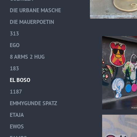
DIE URBANE MASCHE
DIE MAUERPOETIN
313
EGO
8 ARMS 2 HUG
183
EL BOSO
1187
EMMYGUNDE SPATZ
ETAJA
EWOS