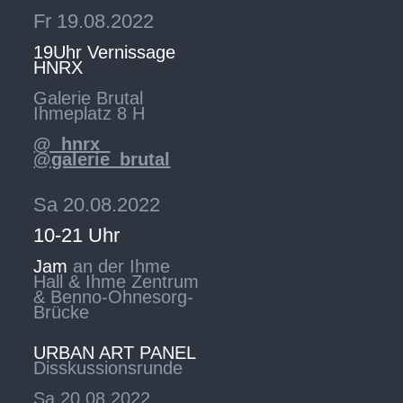
Fr 19.08.2022
19Uhr Vernissage
HNRX
Galerie Brutal
Ihmeplatz 8 H
@_hnrx_
@galerie_brutal
Sa 20.08.2022
10-21 Uhr
Jam
an der Ihme
Hall & Ihme Zentrum
& Benno-Ohnesorg-
Brücke
URBAN ART PANEL
Disskussionsrunde
Sa 20.08.2022