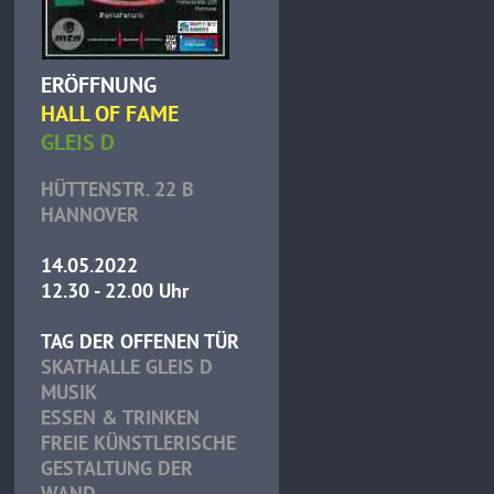
ERÖFFNUNG
HALL OF FAME
GLEIS D
HÜTTENSTR. 22 B
HANNOVER
14.05.2022
12.30 - 22.00 Uhr
TAG DER OFFENEN TÜR
SKATHALLE GLEIS D
MUSIK
ESSEN & TRINKEN
FREIE KÜNSTLERISCHE
GESTALTUNG DER
WAND