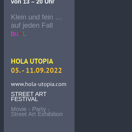
von 13 – 20 Uhr
Klein und fein …
auf jeden Fall
b
u
n
t
.
HOLA UTOPIA
05. - 11.09.2022
www.hola-utopia.com
STREET ART
FESTIVAL
Movie - Party -
Street Art Exhibition