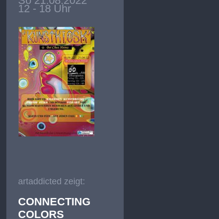
So 21.08.2022
12 - 18 Uhr
artaddicted zeigt:
CONNECTING
COLORS