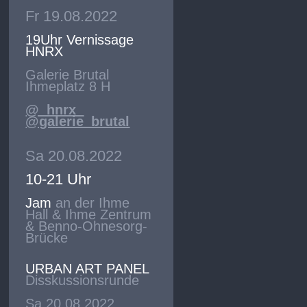
Fr 19.08.2022
19Uhr Vernissage
HNRX
Galerie Brutal
Ihmeplatz 8 H
@_hnrx_
@galerie_brutal
Sa 20.08.2022
10-21 Uhr
Jam
an der Ihme
Hall & Ihme Zentrum
& Benno-Ohnesorg-
Brücke
URBAN ART PANEL
Disskussionsrunde
Sa 20.08.2022