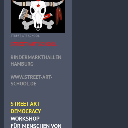
STREET ART SCHOOL
STREET ART SCHOOL
RINDERMARKTHALLEN
HAMBURG
WWW.STREET-ART-
SCHOOL.DE
STREET ART
DEMOCRACY
WORKSHOP
FÜR MENSCHEN VON