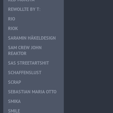
REWOLLTE BY T:
RIO
RIOK
SARAMIN HÄKELDESIGN
SAM CREW JOHN
REAKTOR
SAS STREETARTSHIT
SCHAFFENSLUST
SCRAP
SEBASTIAN MARIA OTTO
SMIKA
SMILE