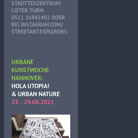
STADTTEILZENTRUM
LISTER TURM
0511 16842402 ODER
BEI INSTAGRAM.COM/
STREETART.EXPLORERS
URBANE
KUNSTWOCHE
HANNOVER:
HOLA UTOPIA!
& URBAN NATURE
23. - 29.08.2021