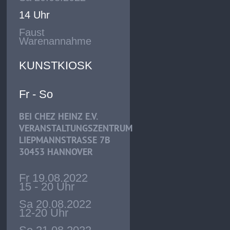
14 Uhr
Faust
Warenannahme
KUNSTKIOSK
Fr - So
BEI CHEZ HEINZ E.V.
VERANSTALTUNGSZENTRUM
LIEPMANNSTRASSE 7B
30453 HANNOVER
Fr 19.08.2022
15 - 20 Uhr
Sa 20.08.2022
12-20 Uhr