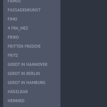
FAMOS
FASSADENKUNST
FIMO
4 FRA_MEZ
FRIKO
FRITTEN FREDDIE
FRITZ
GERDT IN HANNOVER
GERDT IN BERLIN
GERDT IN HAMBURG
HÄKELBAR
HERBIRD