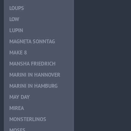
LOUPS
LOW
LUPIN
MAGNETA SONNTAG
MAKE 8
MANSHA FRIEDRICH
MARINI IN HANNOVER
MARINI IN HAMBURG
MAY DAY
MIREA
MONSTERLINOS
MOSES