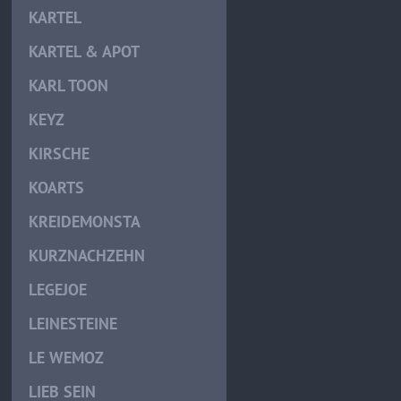
KARTEL
KARTEL & APOT
KARL TOON
KEYZ
KIRSCHE
KOARTS
KREIDEMONSTA
KURZNACHZEHN
LEGEJOE
LEINESTEINE
LE WEMOZ
LIEB SEIN