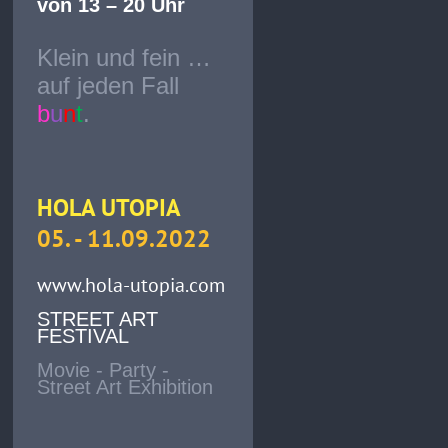
von 13 – 20 Uhr
Klein und fein …
auf jeden Fall
b
u
n
t
.
HOLA UTOPIA
05. - 11.09.2022
www.hola-utopia.com
STREET ART
FESTIVAL
Movie - Party -
Street Art Exhibition