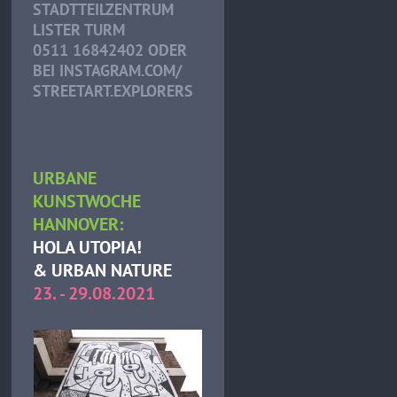
STADTTEILZENTRUM
LISTER TURM
0511 16842402 ODER
BEI INSTAGRAM.COM/
STREETART.EXPLORERS
URBANE
KUNSTWOCHE
HANNOVER:
HOLA UTOPIA!
& URBAN NATURE
23. - 29.08.2021