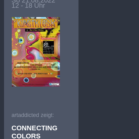
So 21.08.2022
12 - 18 Uhr
artaddicted zeigt:
CONNECTING
COLORS