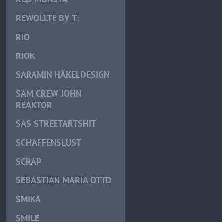
REWOLLTE BY T:
RIO
RIOK
SARAMIN HÄKELDESIGN
SAM CREW JOHN
REAKTOR
SAS STREETARTSHIT
SCHAFFENSLUST
SCRAP
SEBASTIAN MARIA OTTO
SMIKA
SMILE