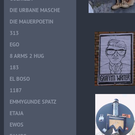
DIE URBANE MASCHE
DIE MAUERPOETIN
313
EGO
8 ARMS 2 HUG
183
EL BOSO
1187
EMMYGUNDE SPATZ
ETAJA
EWOS