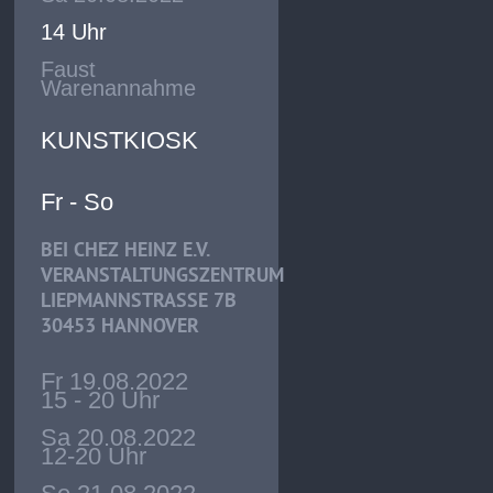
14 Uhr
Faust
Warenannahme
KUNSTKIOSK
Fr - So
BEI CHEZ HEINZ E.V.
VERANSTALTUNGSZENTRUM
LIEPMANNSTRASSE 7B
30453 HANNOVER
Fr 19.08.2022
15 - 20 Uhr
Sa 20.08.2022
12-20 Uhr