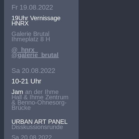
Fr 19.08.2022
19Uhr Vernissage
HNRX
Galerie Brutal
Ihmeplatz 8 H
@_hnrx_
@galerie_brutal
Sa 20.08.2022
10-21 Uhr
Jam
an der Ihme
Hall & Ihme Zentrum
& Benno-Ohnesorg-
Brücke
URBAN ART PANEL
Disskussionsrunde
Sa 20.08.2022