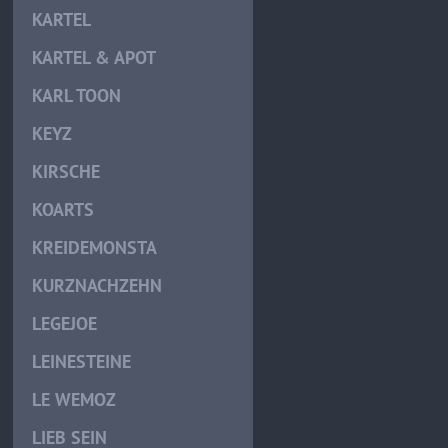
KARTEL
KARTEL & APOT
KARL TOON
KEYZ
KIRSCHE
KOARTS
KREIDEMONSTA
KURZNACHZEHN
LEGEJOE
LEINESTEINE
LE WEMOZ
LIEB SEIN