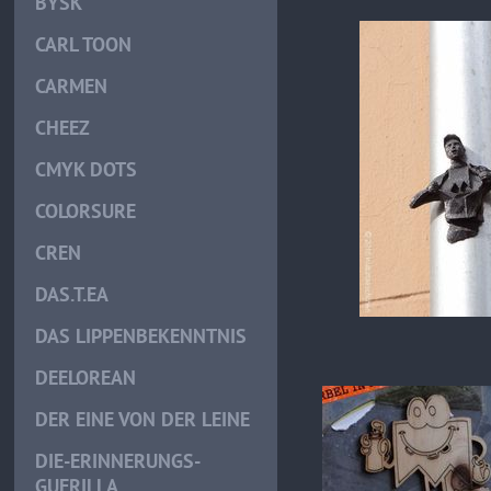
BYSK
CARL TOON
CARMEN
CHEEZ
CMYK DOTS
COLORSURE
CREN
DAS.T.EA
DAS LIPPENBEKENNTNIS
DEELOREAN
DER EINE VON DER LEINE
DIE-ERINNERUNGS-
GUERILLA