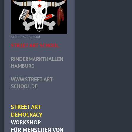
STREET ART SCHOOL
STREET ART SCHOOL
RINDERMARKTHALLEN
HAMBURG
WWW.STREET-ART-
SCHOOL.DE
STREET ART
DEMOCRACY
WORKSHOP
FÜR MENSCHEN VON