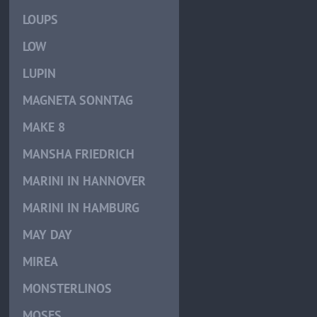
LOUPS
LOW
LUPIN
MAGNETA SONNTAG
MAKE 8
MANSHA FRIEDRICH
MARINI IN HANNOVER
MARINI IN HAMBURG
MAY DAY
MIREA
MONSTERLINOS
MOSES