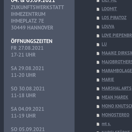
ZUKUNFTSWERKSTATT
LOOMIT
IHMEZENTRUM
LOS PIRATOZ
IHMEPLATZ 7E
LOUVA
30449 HANNOVER
LOVE PIEPENBR
ÖFFNUNGSZEITEN
LU
FR 27.08.2021
MAAIKE DIRKS
17-21 UHR
MAJOBROTHER
SA 29.08.2021
MARAMBOLAG
11-20 UHR
MARIE
SO 30.08.2021
MARSHAL ARTS
11-18 UHR
MEAN MAREK
MONO KNUTSC
SA 04.09.2021
MONOSTEREO
11-19 UHR
mt s.
SO 05.09.2021