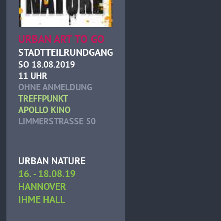
URBAN ART TO GO
STADTTEILRUNDGANG
SO 18.08.2019
11 UHR
OHNE ANMELDUNG
TREFFPUNKT
APOLLO KINO
LIMMERSTRASSE 50
URBAN NATURE
16. - 18.08.19
HANNOVER
IHME HALL