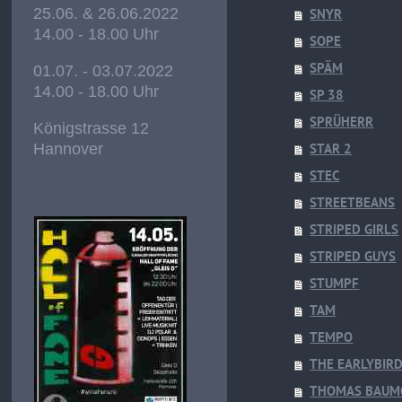
25.06. & 26.06.2022
SNYR
14.00 - 18.00 Uhr
SOPE
SPÄM
01.07. - 03.07.2022
14.00 - 18.00 Uhr
SP 38
SPRÜHERR
Königstrasse 12
Hannover
STAR 2
STEC
STREETBEANS
STRIPED GIRLS
STRIPED GUYS
STUMPF
TAM
TEMPO
THE EARLYBIR
THOMAS BAUM