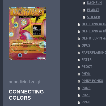
KACHELN
PLAKAT
STICKER
OLF LUPIN in 
OLF LUPIN in 
OLF & LUPIN 
OPUS
PAPERPLAININ
PATER
PEDOT
PHYK
PINKY PONKO
artaddicted zeigt:
PONS
CONNECTING
POZT
COLORS
PRAK