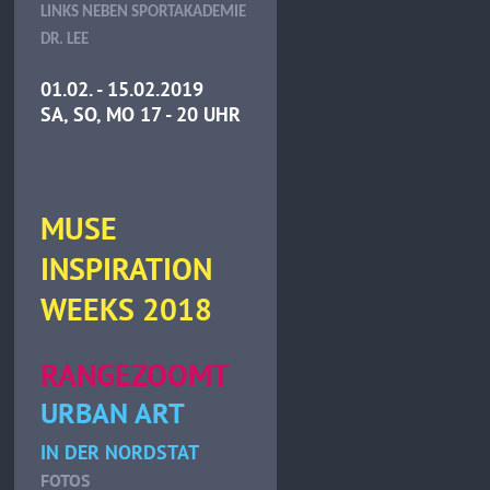
LINKS NEBEN SPORTAKADEMIE
DR. LEE
01.02. - 15.02.2019
SA, SO, MO 17 - 20 UHR
MUSE
INSPIRATION
WEEKS 2018
RANGEZOOMT
URBAN ART
IN DER NORDSTAT
FOTOS