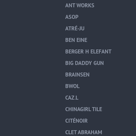
ANT WORKS
ASOP
ATRÉ-JU
BEN EINE
BERGER H ELEFANT
BIG DADDY GUN
BRAINSEN
BWOL
CAZ.L
CHINAGIRL TILE
CITÉNOIR
CLET ABRAHAM