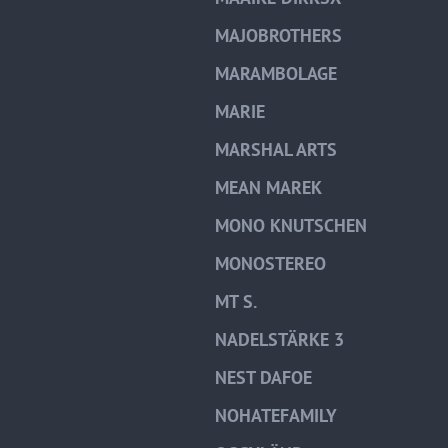
MAJOBROTHERS
MARAMBOLAGE
MARIE
MARSHAL ARTS
MEAN MAREK
MONO KNUTSCHEN
MONOSTEREO
MT S.
NADELSTÄRKE 3
NEST DAFOE
NOHATEFAMILY