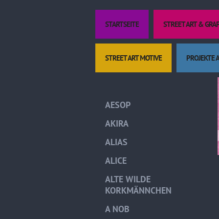
STARTSEITE
STREET ART & GRA
STREET ART MOTIVE
PROJEKTE 
AESOP
AKIRA
ALIAS
ALICE
ALTE WILDE
KORKMÄNNCHEN
A NOB