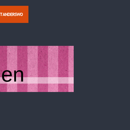
ST ANDERSWO
hen