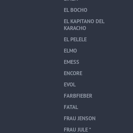
EL BOCHO
EL KAPITANO DEL
KARACHO
EL PELELE
ELMO
EMESS
ENCORE
EVOL
FARBFIEBER
FATAL
FRAU JENSON
FRAU JULE *