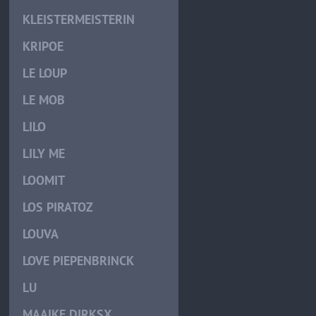
KLEISTERMEISTERIN
KRIPOE
LE LOUP
LE MOB
LILO
LILY ME
LOOMIT
LOS PIRATOZ
LOUVA
LOVE PIEPENBRINCK
LU
MAAIKE DIRKSX