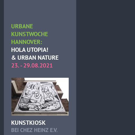
URBANE
KUNSTWOCHE
HANNOVER:
HOLA UTOPIA!
& URBAN NATURE
23. - 29.08.2021
KUNSTKIOSK
BEI CHEZ HEINZ E.V.