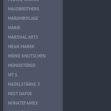
MAJOBROTHERS
MARAMBOLAGE
MARIE
MARSHAL ARTS
MEAN MAREK
MONO KNUTSCHEN
MONOSTEREO
MT S.
NADELSTÄRKE 3
NEST DAFOE
NOHATEFAMILY