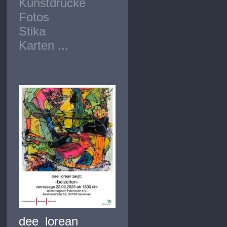
Kunstdrucke
Fotos
Stika
Karten ...
dee_lorean