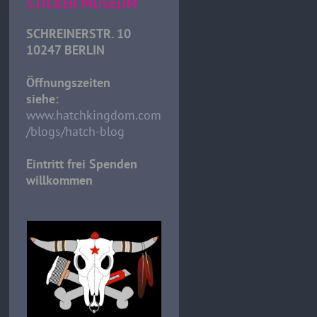
STICKER MUSEUM
SCHREINERSTR. 10
10247 BERLIN
Öffnungszeiten
siehe:
www.hatchkingdom.com
/blogs/hatch-blog
Eintritt frei Spenden
willkommen