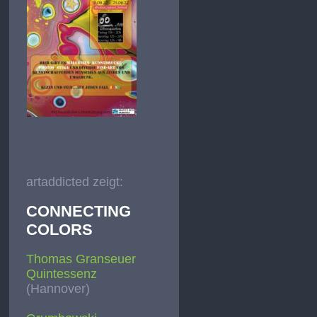
artaddicted zeigt:
CONNECTING
COLORS
Thomas Granseuer
Quintessenz
(Hannover)