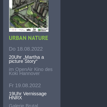
URBAN NATURE
Do 18.08.2022
20Uhr „Martha a
picture Story“
im OpenAir Kino des
Koki Hannover
Fr 19.08.2022
19Uhr Vernissage
HNRX
Galerie Brutal