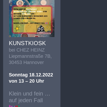
KUNSTKIOSK
bei CHEZ HEINZ
Liepmannstraße 7B,
30453 Hannover
Sonntag 18.12.2022
von 13 – 20 Uhr
Klein und fein …
auf jeden Fall
b
u
n
t
.