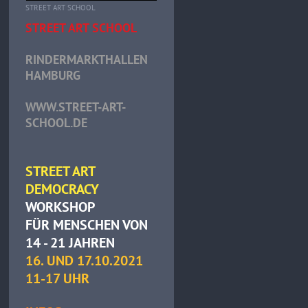
STREET ART SCHOOL
STREET ART SCHOOL
RINDERMARKTHALLEN
HAMBURG
WWW.STREET-ART-
SCHOOL.DE
STREET ART
DEMOCRACY
WORKSHOP
FÜR MENSCHEN VON
14 - 21 JAHREN
16. UND 17.10.2021
11-17 UHR