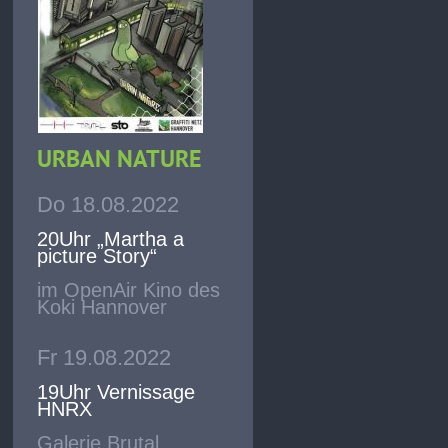
URBAN NATURE
Do 18.08.2022
20Uhr „Martha a
picture Story“
im OpenAir Kino des
Koki Hannover
Fr 19.08.2022
19Uhr Vernissage
HNRX
Galerie Brutal