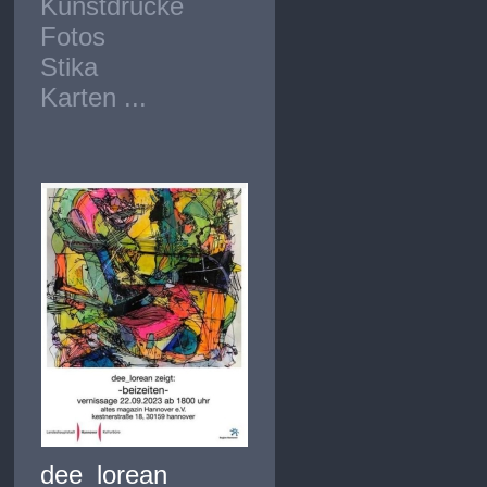
Kunstdrucke
Fotos
Stika
Karten ...
dee_lorean