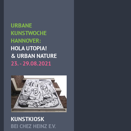
URBANE
KUNSTWOCHE
HANNOVER:
HOLA UTOPIA!
& URBAN NATURE
23. - 29.08.2021
KUNSTKIOSK
BEI CHEZ HEINZ E.V.