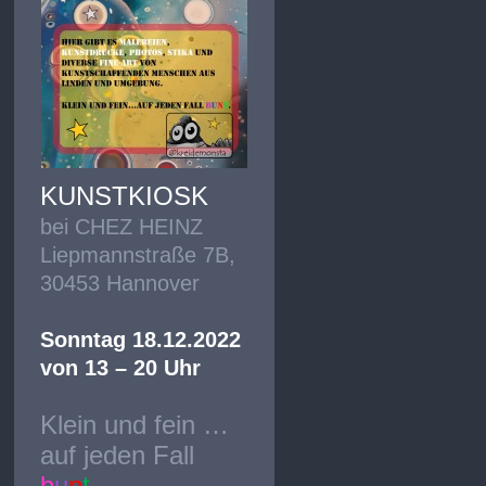
KUNSTKIOSK
bei CHEZ HEINZ
Liepmannstraße 7B,
30453 Hannover
Sonntag 18.12.2022
von 13 – 20 Uhr
Klein und fein …
auf jeden Fall
b
u
n
t
.