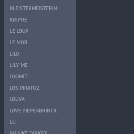
KLEISTERMEISTERIN
KRIPOE
LE LOUP
LE MOB
LILO
LILY ME
LOOMIT
LOS PIRATOZ
LOUVA
LOVE PIEPENBRINCK
LU
MAAIKE DIRKSX