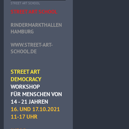
STREET ART SCHOOL
STREET ART SCHOOL
RINDERMARKTHALLEN
HAMBURG
WWW.STREET-ART-
SCHOOL.DE
STREET ART
DEMOCRACY
WORKSHOP
FÜR MENSCHEN VON
14 - 21 JAHREN
16. UND 17.10.2021
11-17 UHR