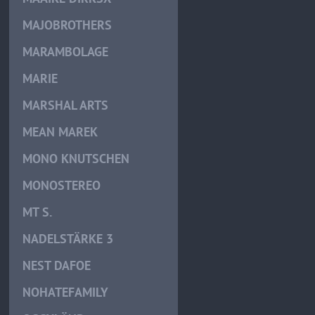
MAJOBROTHERS
MARAMBOLAGE
MARIE
MARSHAL ARTS
MEAN MAREK
MONO KNUTSCHEN
MONOSTEREO
MT S.
NADELSTÄRKE 3
NEST DAFOE
NOHATEFAMILY