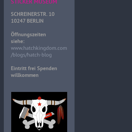
STICKER MUSEUM
SCHREINERSTR. 10
10247 BERLIN
Öffnungszeiten
siehe:
www.hatchkingdom.com
/blogs/hatch-blog
Eintritt frei Spenden
willkommen