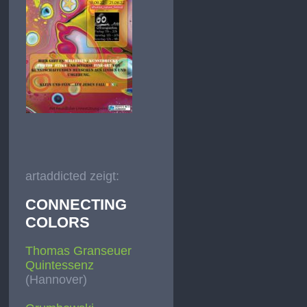
artaddicted zeigt:
CONNECTING
COLORS
Thomas Granseuer
Quintessenz
(Hannover)