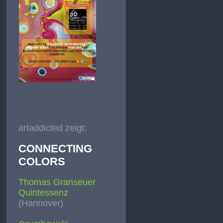
artaddicted zeigt:
CONNECTING
COLORS
Thomas Granseuer
Quintessenz
(Hannover)