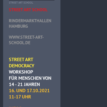
STREET ART SCHOOL
STREET ART SCHOOL
RINDERMARKTHALLEN
HAMBURG
WWW.STREET-ART-
SCHOOL.DE
STREET ART
DEMOCRACY
WORKSHOP
FÜR MENSCHEN VON
14 - 21 JAHREN
16. UND 17.10.2021
11-17 UHR