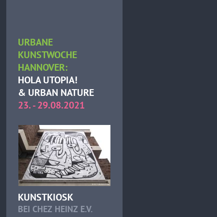
URBANE
KUNSTWOCHE
HANNOVER:
HOLA UTOPIA!
& URBAN NATURE
23. - 29.08.2021
KUNSTKIOSK
BEI CHEZ HEINZ E.V.