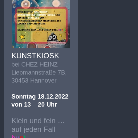
KUNSTKIOSK
bei CHEZ HEINZ
Liepmannstraße 7B,
30453 Hannover
Sonntag 18.12.2022
von 13 – 20 Uhr
Klein und fein …
auf jeden Fall
b
u
n
t
.