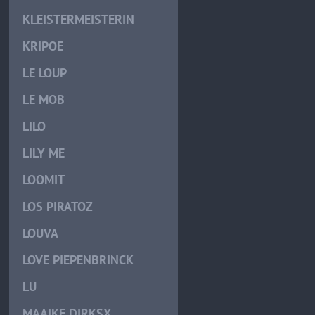
KLEISTERMEISTERIN
KRIPOE
LE LOUP
LE MOB
LILO
LILY ME
LOOMIT
LOS PIRATOZ
LOUVA
LOVE PIEPENBRINCK
LU
MAAIKE DIRKSX