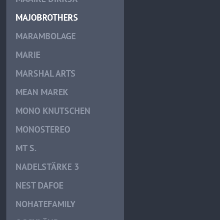
MAJOBROTHERS
MARAMBOLAGE
MARIE
MARSHAL ARTS
MEAN MAREK
MONO KNUTSCHEN
MONOSTEREO
MT S.
NADELSTÄRKE 3
NEST DAFOE
NOHATEFAMILY