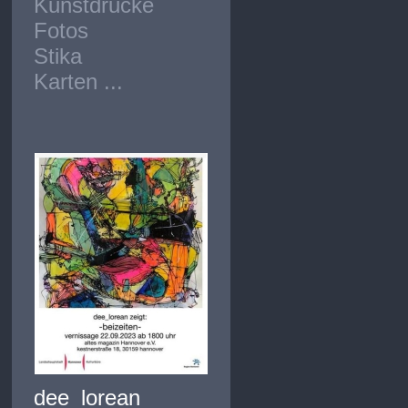
Kunstdrucke
Fotos
Stika
Karten ...
dee_lorean