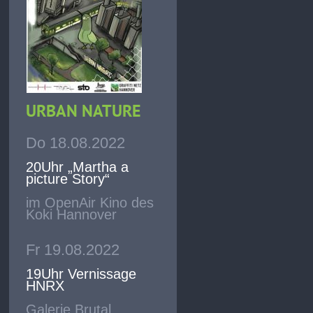
URBAN NATURE
Do 18.08.2022
20Uhr „Martha a
picture Story“
im OpenAir Kino des
Koki Hannover
Fr 19.08.2022
19Uhr Vernissage
HNRX
Galerie Brutal