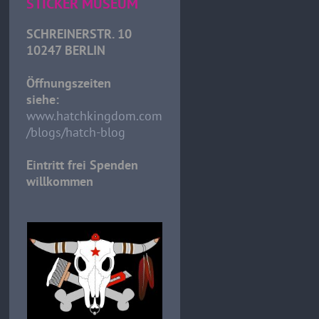
STICKER MUSEUM
SCHREINERSTR. 10
10247 BERLIN
Öffnungszeiten
siehe:
www.hatchkingdom.com
/blogs/hatch-blog
Eintritt frei Spenden
willkommen