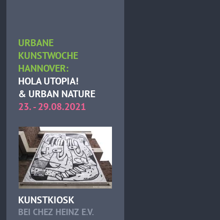
URBANE
KUNSTWOCHE
HANNOVER:
HOLA UTOPIA!
& URBAN NATURE
23. - 29.08.2021
KUNSTKIOSK
BEI CHEZ HEINZ E.V.