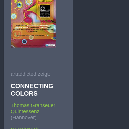
artaddicted zeigt:
CONNECTING
COLORS
Thomas Granseuer
Quintessenz
(Hannover)