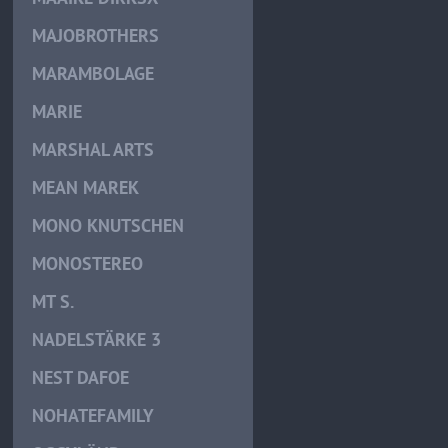
MAJOBROTHERS
MARAMBOLAGE
MARIE
MARSHAL ARTS
MEAN MAREK
MONO KNUTSCHEN
MONOSTEREO
MT S.
NADELSTÄRKE 3
NEST DAFOE
NOHATEFAMILY