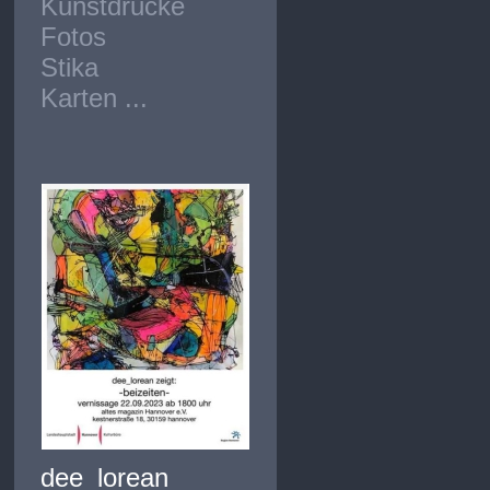
Kunstdrucke
Fotos
Stika
Karten ...
dee_lorean