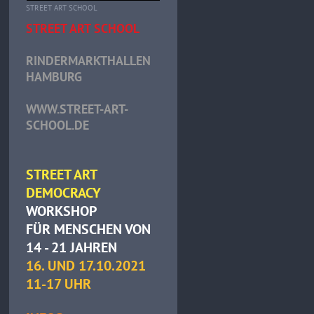
STREET ART SCHOOL
STREET ART SCHOOL
RINDERMARKTHALLEN
HAMBURG
WWW.STREET-ART-
SCHOOL.DE
STREET ART
DEMOCRACY
WORKSHOP
FÜR MENSCHEN VON
14 - 21 JAHREN
16. UND 17.10.2021
11-17 UHR