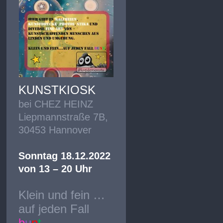
KUNSTKIOSK
bei CHEZ HEINZ
Liepmannstraße 7B,
30453 Hannover
Sonntag 18.12.2022
von 13 – 20 Uhr
Klein und fein …
auf jeden Fall
b
u
n
t
.