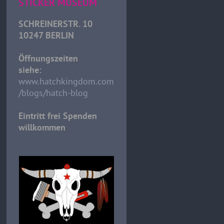
STICKER MUSEUM
SCHREINERSTR. 10
10247 BERLIN
Öffnungszeiten
siehe:
www.hatchkingdom.com
/blogs/hatch-blog
Eintritt frei Spenden
willkommen