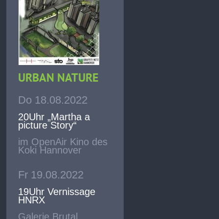
URBAN NATURE
Do 18.08.2022
20Uhr „Martha a
picture Story“
im OpenAir Kino des
Koki Hannover
Fr 19.08.2022
19Uhr Vernissage
HNRX
Galerie Brutal