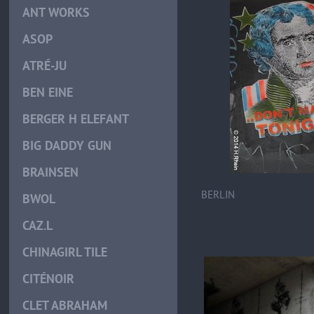
ANT WORKS
ASOP
ATRÉ-JU
BEN EINE
BERGER H ELEFANT
BIG DADDY GUN
BRAINSEN
BERLIN
BWOL
CAZ.L
CHINAGIRL TILE
CITÉNOIR
CLET ABRAHAM