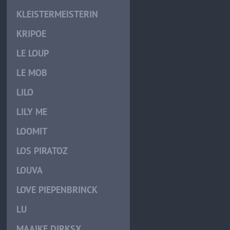
KLEISTERMEISTERIN
KRIPOE
LE LOUP
LE MOB
LILO
LILY ME
LOOMIT
LOS PIRATOZ
LOUVA
LOVE PIEPENBRINCK
LU
MAAIKE DIRKSX