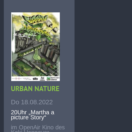
URBAN NATURE
Do 18.08.2022
20Uhr „Martha a
picture Story“
im OpenAir Kino des