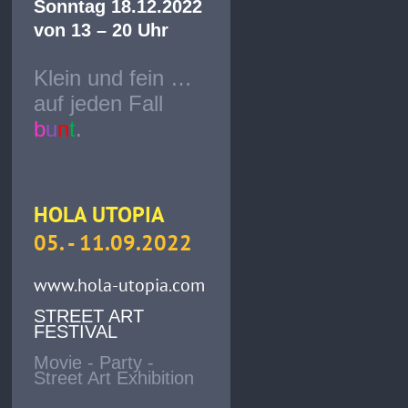
Sonntag 18.12.2022
von 13 – 20 Uhr
Klein und fein …
auf jeden Fall
b
u
n
t
.
HOLA UTOPIA
05. - 11.09.2022
www.hola-utopia.com
STREET ART
FESTIVAL
Movie - Party -
Street Art Exhibition