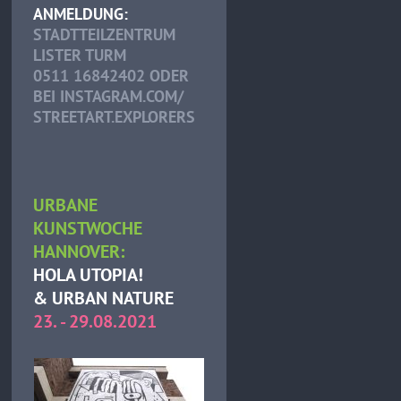
ANMELDUNG:
STADTTEILZENTRUM
LISTER TURM
0511 16842402 ODER
BEI INSTAGRAM.COM/
STREETART.EXPLORERS
URBANE
KUNSTWOCHE
HANNOVER:
HOLA UTOPIA!
& URBAN NATURE
23. - 29.08.2021