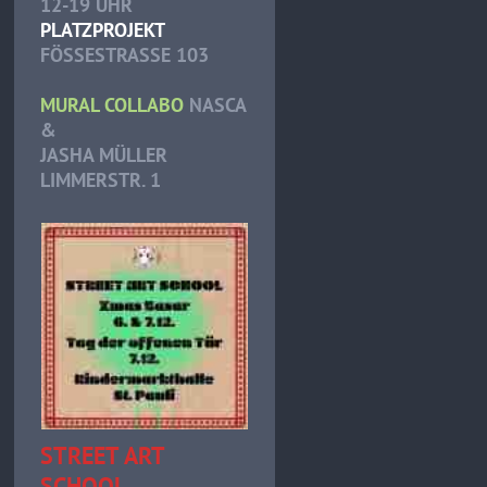
12-19 UHR
PLATZPROJEKT
FÖSSESTRASSE 103
MURAL COLLABO
NASCA
&
JASHA MÜLLER
LIMMERSTR. 1
STREET ART
SCHOOL