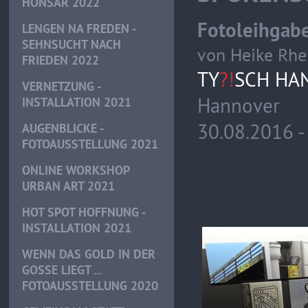
HONSAR 2022
Fotoleihgab
LENGEN NA FREDEN -
SEHNSUCHT NACH
von Heike Rhei
FRIEDEN 2022
TY
?!
SCH HA
VERNETZUNG -
Hannover
INSTALLATION 2021
30.08.2016 -
AUGENBLICKE -
FOTOAUSSTELLUNG 2021
ONLINE WORKSHOP
URBAN ART 2021
HOT SPOT HOFFNUNG -
INSTALLATION 2021
WENN DAS GOLD IN DER
GOSSE LIEGT ...
FOTOAUSSTELLUNG 2020