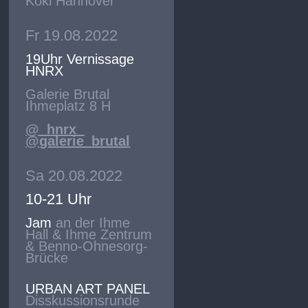
Koki Hannover
Fr 19.08.2022
19Uhr Vernissage
HNRX
Galerie Brutal
Ihmeplatz 8 H
@_hnrx_
@galerie_brutal
Sa 20.08.2022
10-21 Uhr
Jam
an der Ihme
Hall & Ihme Zentrum
& Benno-Ohnesorg-
Brücke
URBAN ART PANEL
Disskussionsrunde