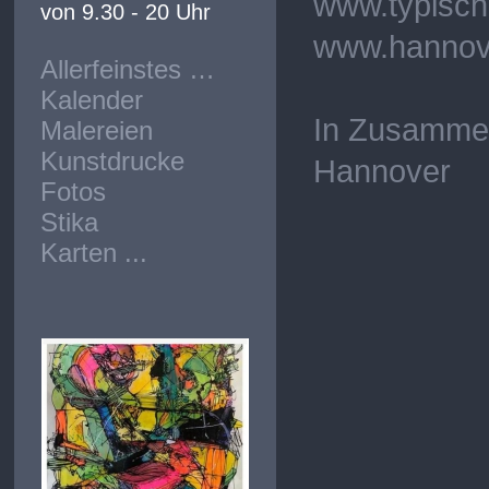
www.typisch
von 9.30 - 20 Uhr
www.hannov
Allerfeinstes …
Kalender
In Zusammen
Malereien
Kunstdrucke
Hannover
Fotos
Stika
Karten ...