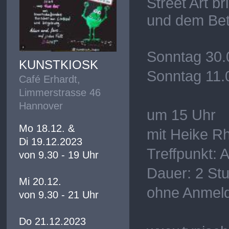
Street Art b
und dem Bet
Sonntag 30.
KUNSTKIOSK
Sonntag 11.
Café Erhardt,
Limmerstrasse 46
Hannover
um 15 Uhr
Mo 18.12. &
mit Heike R
Di 19.12.2023
Treffpunkt:
von 9.30 - 19 Uhr
Dauer: 2 St
Mi 20.12.
ohne Anmeld
von 9.30 - 21 Uhr
Do 21.12.2023