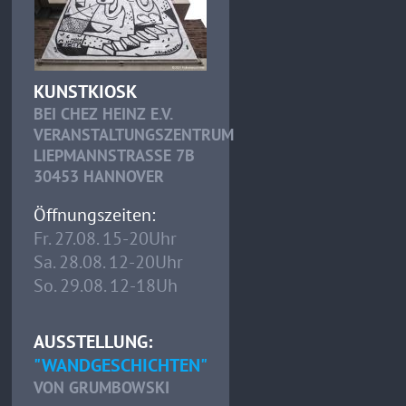
KUNSTKIOSK
BEI CHEZ HEINZ E.V.
VERANSTALTUNGSZENTRUM
LIEPMANNSTRASSE 7B
30453 HANNOVER
Öffnungszeiten:
Fr. 27.08. 15-20Uhr
Sa. 28.08. 12-20Uhr
So. 29.08. 12-18Uh
AUSSTELLUNG:
"WANDGESCHICHTEN"
VON GRUMBOWSKI