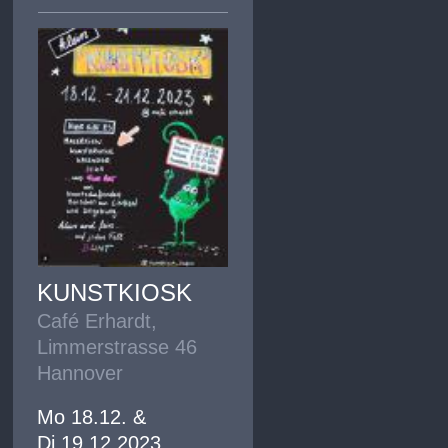
KUNSTKIOSK
Café Erhardt,
Limmerstrasse 46
Hannover
Mo 18.12. &
Di 19.12.2023