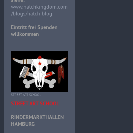
www.hatchkingdom.com
/blogs/hatch-blog
Eintritt frei Spenden
willkommen
STREET ART SCHOOL
STREET ART SCHOOL
RINDERMARKTHALLEN
HAMBURG