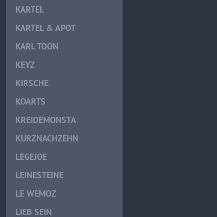
KARTEL
KARTEL & APOT
KARL TOON
KEYZ
KIRSCHE
KOARTS
KREIDEMONSTA
KURZNACHZEHN
LEGEJOE
LEINESTEINE
LE WEMOZ
LIEB SEIN