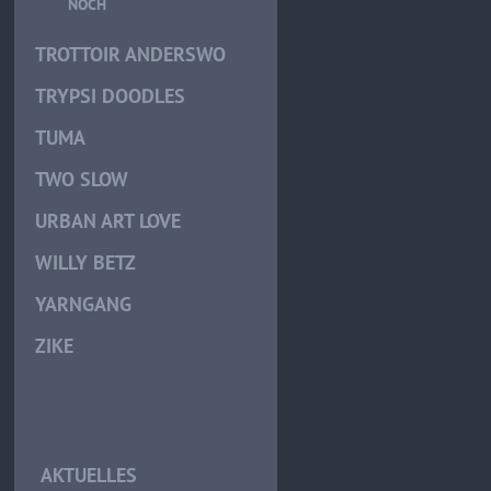
NOCH
TROTTOIR ANDERSWO
TRYPSI DOODLES
TUMA
TWO SLOW
URBAN ART LOVE
WILLY BETZ
YARNGANG
ZIKE
AKTUELLES