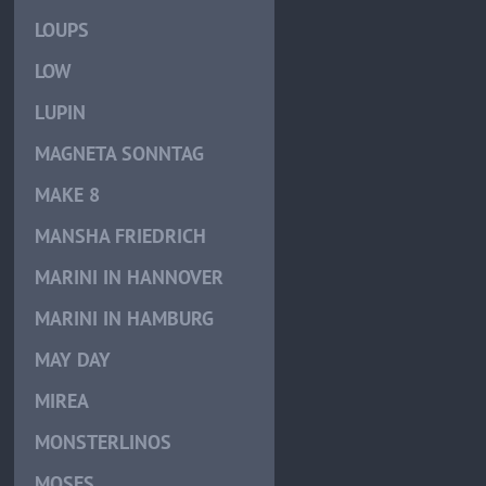
LOUPS
LOW
LUPIN
MAGNETA SONNTAG
MAKE 8
MANSHA FRIEDRICH
MARINI IN HANNOVER
MARINI IN HAMBURG
MAY DAY
MIREA
MONSTERLINOS
MOSES