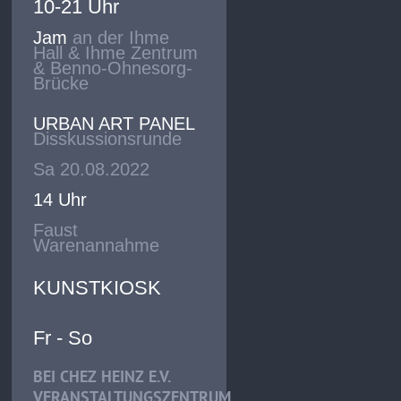
10-21 Uhr
Jam
an der Ihme
Hall & Ihme Zentrum
& Benno-Ohnesorg-
Brücke
URBAN ART PANEL
Disskussionsrunde
Sa 20.08.2022
14 Uhr
Faust
Warenannahme
KUNSTKIOSK
Fr - So
BEI CHEZ HEINZ E.V.
VERANSTALTUNGSZENTRUM