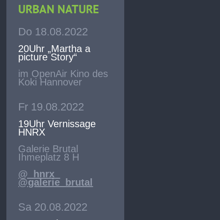
URBAN NATURE
Do 18.08.2022
20Uhr „Martha a
picture Story“
im OpenAir Kino des
Koki Hannover
Fr 19.08.2022
19Uhr Vernissage
HNRX
Galerie Brutal
Ihmeplatz 8 H
@_hnrx_
@galerie_brutal
Sa 20.08.2022