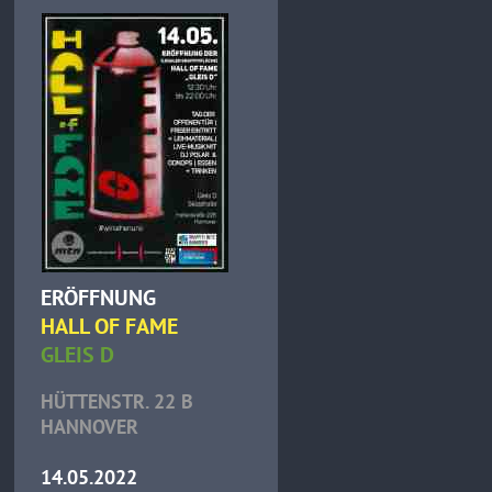
ERÖFFNUNG
HALL OF FAME
GLEIS D
HÜTTENSTR. 22 B
HANNOVER
14.05.2022