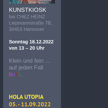
KUNSTKIOSK
bei CHEZ HEINZ
Liepmannstraße 7B,
30453 Hannover
Sonntag 18.12.2022
von 13 – 20 Uhr
Klein und fein …
auf jeden Fall
b
u
n
t
.
HOLA UTOPIA
05. - 11.09.2022