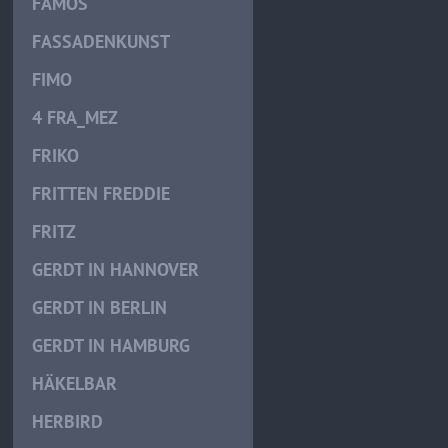
FAMOS
FASSADENKUNST
FIMO
4 FRA_MEZ
FRIKO
FRITTEN FREDDIE
FRITZ
GERDT IN HANNOVER
GERDT IN BERLIN
GERDT IN HAMBURG
HÄKELBAR
HERBIRD