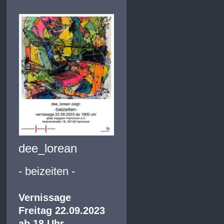
dee_lorean
- beizeiten -
Vernissage
Freitag 22.09.2023
ab 18 Uhr