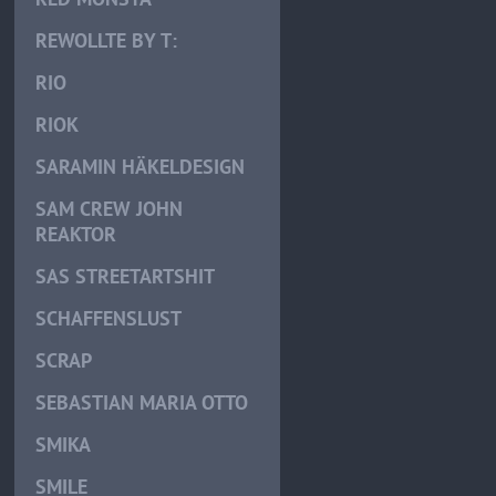
REWOLLTE BY T:
RIO
RIOK
SARAMIN HÄKELDESIGN
SAM CREW JOHN
REAKTOR
SAS STREETARTSHIT
SCHAFFENSLUST
SCRAP
SEBASTIAN MARIA OTTO
SMIKA
SMILE