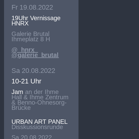
Fr 19.08.2022
19Uhr Vernissage
HNRX
Galerie Brutal
Ihmeplatz 8 H
@_hnrx_
@galerie_brutal
Sa 20.08.2022
10-21 Uhr
Jam
an der Ihme
Hall & Ihme Zentrum
& Benno-Ohnesorg-
Brücke
URBAN ART PANEL
Disskussionsrunde
Sa 20.08.2022