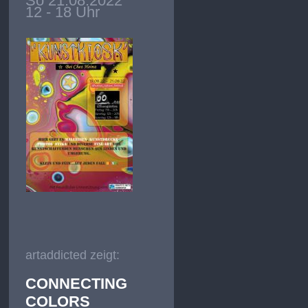
So 21.08.2022
12 - 18 Uhr
artaddicted zeigt:
CONNECTING
COLORS