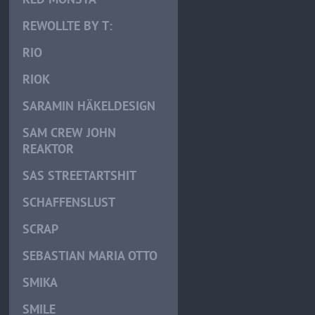
REWOLLTE BY T:
RIO
RIOK
SARAMIN HÄKELDESIGN
SAM CREW JOHN
REAKTOR
SAS STREETARTSHIT
SCHAFFENSLUST
SCRAP
SEBASTIAN MARIA OTTO
SMIKA
SMILE