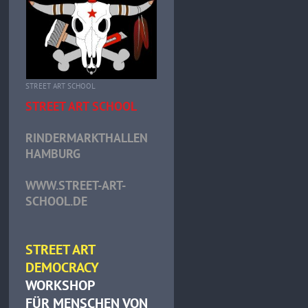
STREET ART SCHOOL
STREET ART SCHOOL
RINDERMARKTHALLEN
HAMBURG
WWW.STREET-ART-
SCHOOL.DE
STREET ART
DEMOCRACY
WORKSHOP
FÜR MENSCHEN VON