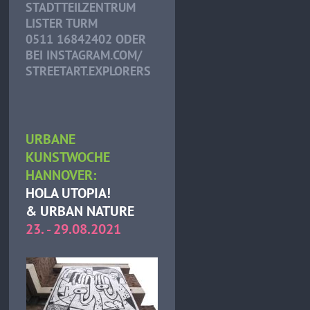
STADTTEILZENTRUM
LISTER TURM
0511 16842402 ODER
BEI INSTAGRAM.COM/
STREETART.EXPLORERS
URBANE
KUNSTWOCHE
HANNOVER:
HOLA UTOPIA!
& URBAN NATURE
23. - 29.08.2021