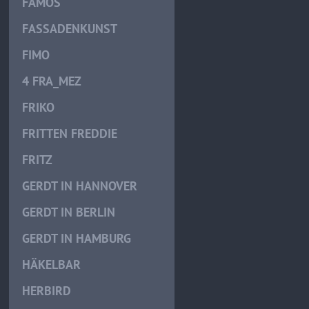
FAMOS
FASSADENKUNST
FIMO
4 FRA_MEZ
FRIKO
FRITTEN FREDDIE
FRITZ
GERDT IN HANNOVER
GERDT IN BERLIN
GERDT IN HAMBURG
HÄKELBAR
HERBIRD