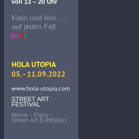
von 13 – 20 Uhr
Klein und fein …
auf jeden Fall
b
u
n
t
.
HOLA UTOPIA
05. - 11.09.2022
www.hola-utopia.com
STREET ART
FESTIVAL
Movie - Party -
Street Art Exhibition