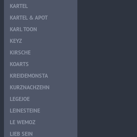
KARTEL
KARTEL & APOT
KARL TOON
KEYZ
KIRSCHE
KOARTS
KREIDEMONSTA
KURZNACHZEHN
LEGEJOE
LEINESTEINE
LE WEMOZ
LIEB SEIN