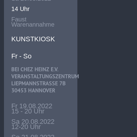
14 Uhr
Faust
Warenannahme
KUNSTKIOSK
Fr - So
BEI CHEZ HEINZ E.V.
VERANSTALTUNGSZENTRUM
LIEPMANNSTRASSE 7B
30453 HANNOVER
Fr 19.08.2022
15 - 20 Uhr
Sa 20.08.2022
12-20 Uhr