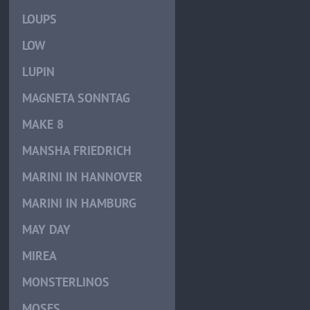
LOUPS
LOW
LUPIN
MAGNETA SONNTAG
MAKE 8
MANSHA FRIEDRICH
MARINI IN HANNOVER
MARINI IN HAMBURG
MAY DAY
MIREA
MONSTERLINOS
MOSES