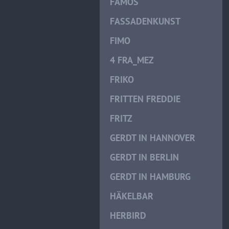
FAMOS
FASSADENKUNST
FIMO
4 FRA_MEZ
FRIKO
FRITTEN FREDDIE
FRITZ
GERDT IN HANNOVER
GERDT IN BERLIN
GERDT IN HAMBURG
HÄKELBAR
HERBIRD