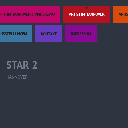
FFITI IN HANNOVER & ANDERSWO
ARTIST IN HANNOVER
ARTI
AUSSTELLUNGEN
KONTAKT
IMPRESSUM
Kulturtäschc
STAR 2
HANNOVER