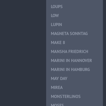
LOUPS
LOW
LUPIN
MAGNETA SONNTAG
MAKE 8
MANSHA FRIEDRICH
MARINI IN HANNOVER
MARINI IN HAMBURG
MAY DAY
MIREA
MONSTERLINOS
MOSES