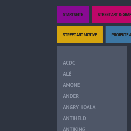
STARTSEITE
STREET ART & GRA
STREET ART MOTIVE
PROJEKTE 
ACDC
ALÉ
AMONE
ANDER
ANGRY KOALA
ANTIHELD
ANTIKING