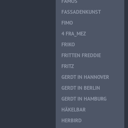
FAMOS
FASSADENKUNST
FIMO
4 FRA_MEZ
FRIKO
FRITTEN FREDDIE
FRITZ
GERDT IN HANNOVER
GERDT IN BERLIN
GERDT IN HAMBURG
HÄKELBAR
HERBIRD