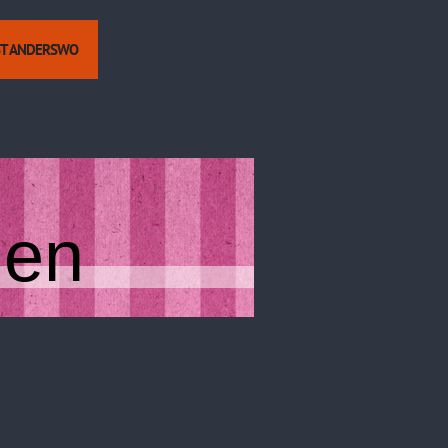
ST ANDERSWO
hen