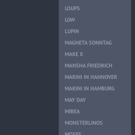
LOUPS
LOW
LUPIN
MAGNETA SONNTAG
MAKE 8
MANSHA FRIEDRICH
MARINI IN HANNOVER
MARINI IN HAMBURG
MAY DAY
MIREA
MONSTERLINOS
MOSES