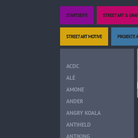
STARTSEITE
STREET ART & GRA
STREET ART MOTIVE
PROJEKTE 
ACDC
ALÉ
AMONE
ANDER
ANGRY KOALA
ANTIHELD
ANTIKING