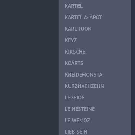
KARTEL
KARTEL & APOT
KARL TOON
KEYZ
KIRSCHE
KOARTS
KREIDEMONSTA
KURZNACHZEHN
LEGEJOE
LEINESTEINE
LE WEMOZ
LIEB SEIN