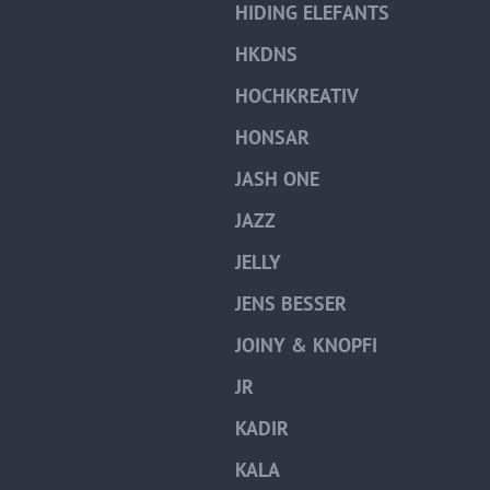
HIDING ELEFANTS
HKDNS
HOCHKREATIV
HONSAR
JASH ONE
JAZZ
JELLY
JENS BESSER
JOINY & KNOPFI
JR
KADIR
KALA