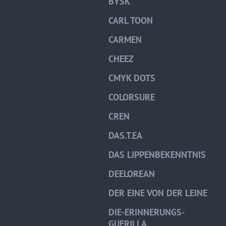
BYSK
CARL TOON
CARMEN
CHEEZ
CMYK DOTS
COLORSURE
CREN
DAS.T.EA
DAS LIPPENBEKENNTNIS
DEELOREAN
DER EINE VON DER LEINE
DIE-ERINNERUNGS-
GUERILLA