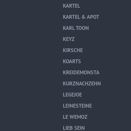
KARTEL
KARTEL & APOT
KARL TOON
KEYZ
KIRSCHE
KOARTS
KREIDEMONSTA
KURZNACHZEHN
LEGEJOE
LEINESTEINE
LE WEMOZ
LIEB SEIN