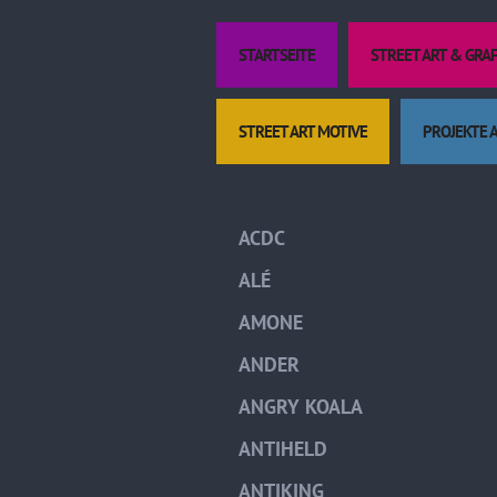
STARTSEITE
STREET ART & GRA
STREET ART MOTIVE
PROJEKTE 
ACDC
ALÉ
AMONE
ANDER
ANGRY KOALA
ANTIHELD
ANTIKING