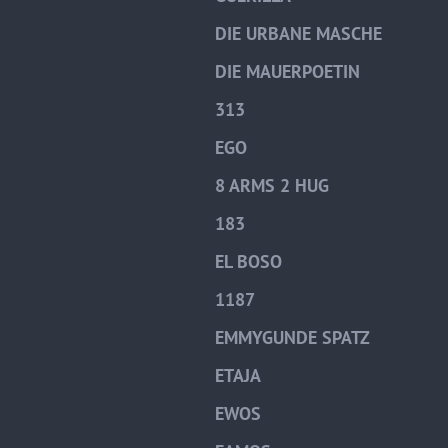
DIE URBANE MASCHE
DIE MAUERPOETIN
313
EGO
8 ARMS 2 HUG
183
EL BOSO
1187
EMMYGUNDE SPATZ
ETAJA
EWOS