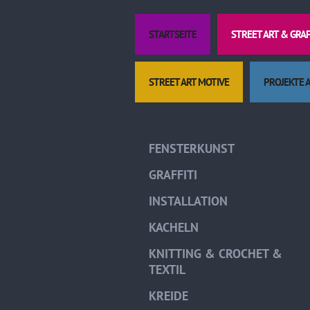
STARTSEITE
STREET ART & GRA
STREET ART MOTIVE
PROJEKTE 
FENSTERKUNST
GRAFFITI
INSTALLATION
KACHELN
KNITTING & CROCHET &
TEXTIL
KREIDE