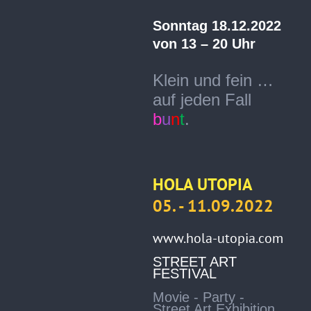
Sonntag 18.12.2022
von 13 – 20 Uhr
Klein und fein …
auf jeden Fall
b
u
n
t
.
HOLA UTOPIA
05. - 11.09.2022
www.hola-utopia.com
STREET ART
FESTIVAL
Movie - Party -
Street Art Exhibition