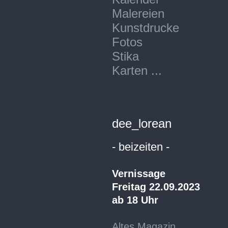
Malereien
Kunstdrucke
Fotos
Stika
Karten ...
dee_lorean
- beizeiten -
Vernissage
Freitag 22.09.2023
ab 18 Uhr
Altes Magazin