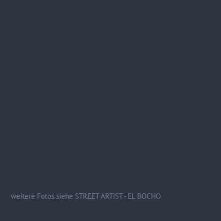
weitere Fotos siehe STREET ARTIST - EL BOCHO