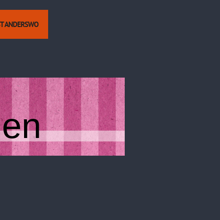
ST ANDERSWO
hen