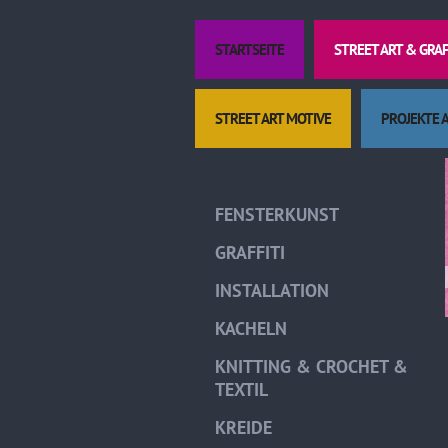
STARTSEITE
STREET ART & GRA
STREET ART MOTIVE
PROJEKTE 
FENSTERKUNST
GRAFFITI
INSTALLATION
KACHELN
KNITTING & CROCHET &
TEXTIL
KREIDE