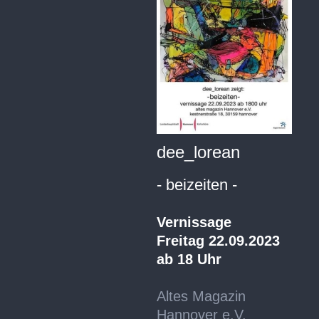
dee_lorean
- beizeiten -
Vernissage
Freitag 22.09.2023
ab 18 Uhr
Altes Magazin
Hannover e.V.