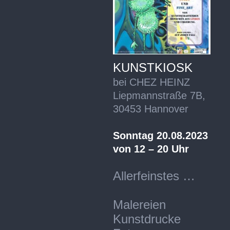
KUNSTKIOSK
bei CHEZ HEINZ
Liepmannstraße 7B,
30453 Hannover
Sonntag 20.08.2023
von 12 – 20 Uhr
Allerfeinstes …
Malereien
Kunstdrucke