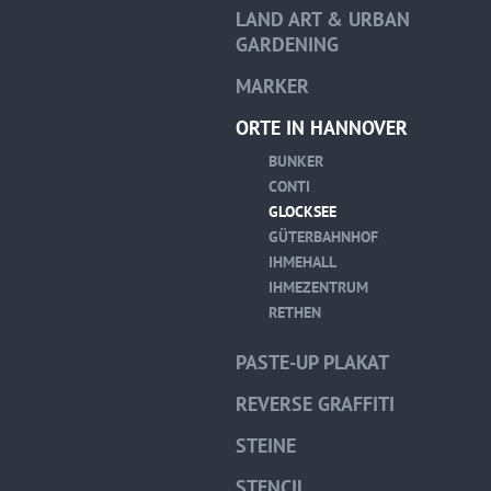
LAND ART & URBAN
GARDENING
MARKER
ORTE IN HANNOVER
BUNKER
CONTI
GLOCKSEE
GÜTERBAHNHOF
IHMEHALL
IHMEZENTRUM
RETHEN
PASTE-UP PLAKAT
REVERSE GRAFFITI
STEINE
STENCIL