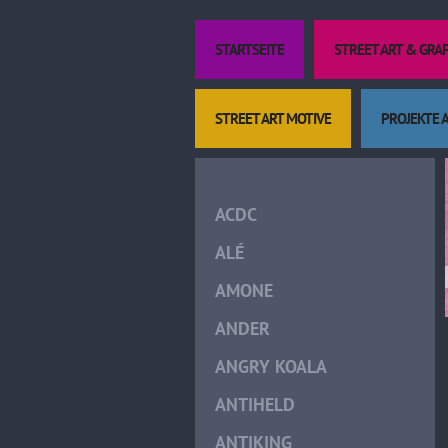
STARTSEITE
STREET ART & GRA
STREET ART MOTIVE
PROJEKTE 
ACDC
ALÉ
AMONE
ANDER
ANGRY KOALA
ANTIHELD
ANTIKING