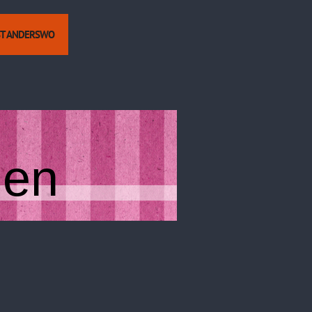
ST ANDERSWO
hen