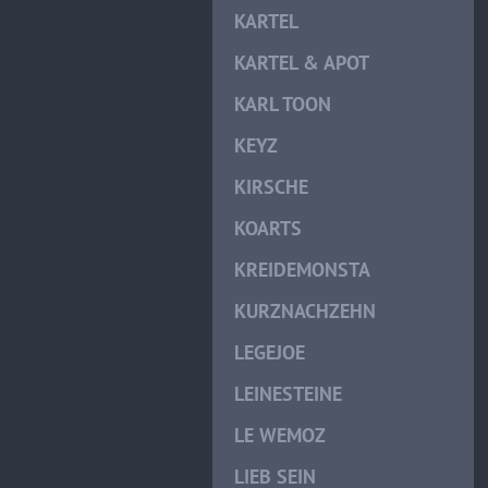
KARTEL
KARTEL & APOT
KARL TOON
KEYZ
KIRSCHE
KOARTS
KREIDEMONSTA
KURZNACHZEHN
LEGEJOE
LEINESTEINE
LE WEMOZ
LIEB SEIN