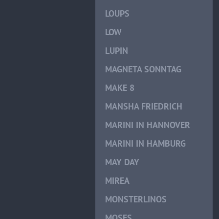
LOUPS
LOW
LUPIN
MAGNETA SONNTAG
MAKE 8
MANSHA FRIEDRICH
MARINI IN HANNOVER
MARINI IN HAMBURG
MAY DAY
MIREA
MONSTERLINOS
MOSES