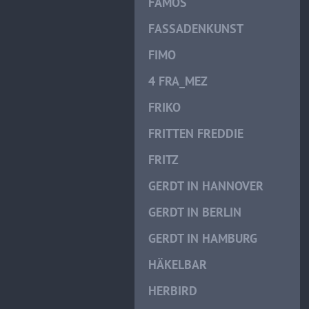
FAMOS
FASSADENKUNST
FIMO
4 FRA_MEZ
FRIKO
FRITTEN FREDDIE
FRITZ
GERDT IN HANNOVER
GERDT IN BERLIN
GERDT IN HAMBURG
HÄKELBAR
HERBIRD